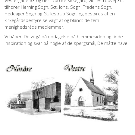
Vestergade 63 og den Nordre Kirkegård, Gullestrupvej 30,
tilhører Herning Sogn, Sct. Johs. Sogn, Fredens Sogn,
Hedeager Sogn og Gullestrup Sogn, og bestyres af en
kirkegårdsbestyrelse valgt af og blandt de fem
menighedsråds medlemmer.
Vi håber, De vil gå på opdagelse på hjemmesiden og finde
inspiration og svar på nogle af de spørgsmål, De måtte have.