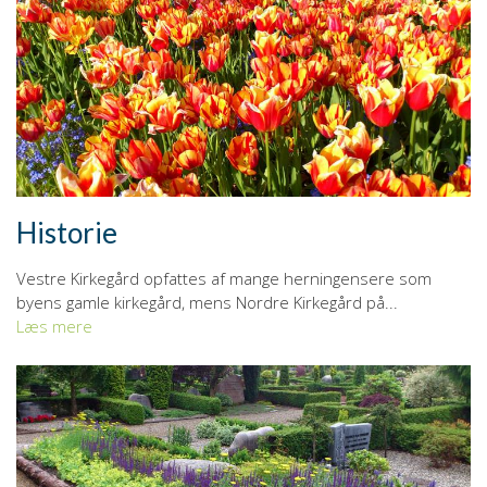
Historie
Vestre Kirkegård opfattes af mange herningensere som
byens gamle kirkegård, mens Nordre Kirkegård på...
Læs mere