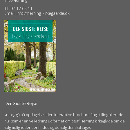
7400 Herning
Tlf:
97 12 05 11
Email:
info@herning-kirkegaarde.dk
Den Sidste Rejse
læs og gå på opdagelse i den interaktive brochure ”tag stilling allerede
nu” som er en vejledning udformet om og af Herning kirkegårde om de
valgmuligheder der findes og de valg der skal tages.